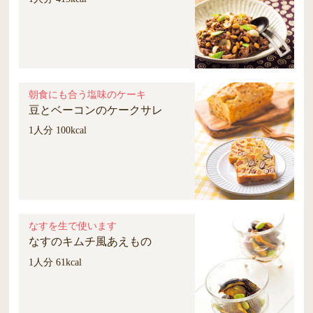
朝食にも合う塩味のケーキ
豆とベーコンのケークサレ
1人分 100kcal
なすを生で使います
なすのキムチ風あえもの
1人分 61kcal