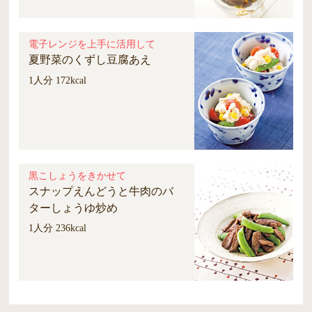
電子レンジを上手に活用して
夏野菜のくずし豆腐あえ
1人分 172kcal
黒こしょうをきかせて
スナップえんどうと牛肉のバ
ターしょうゆ炒め
1人分 236kcal