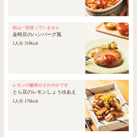
肉は一切使っていません
金時豆のハンバーグ風
1人分 318kcal
レモンの酸味がさわやかです
とら豆のレモンしょうゆあえ
1人分 176kcal