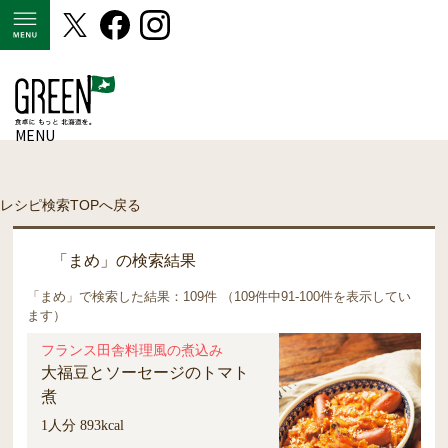
MENU
MENU
レシピ検索TOPへ戻る
「まめ」の検索結果
「まめ」で検索した結果：109件 （109件中91-100件を表示してい
ます）
フランス田舎料理風の煮込み
大福豆とソーセージのトマト
煮
1人分 893kcal