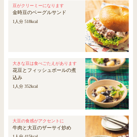
豆がクリーミーになります
金時豆のベーグルサンド
1人分 518kcal
大きな豆は食べごたえがあります
花豆とフィッシュボールの煮
込み
1人分 352kcal
大豆の食感がアクセントに
牛肉と大豆のザーサイ炒め
1人分 415kcal