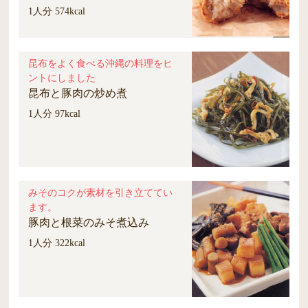
1人分 574kcal
昆布をよく食べる沖縄の料理をヒ
ントにしました
昆布と豚肉の炒め煮
1人分 97kcal
みそのコクが素材を引き立ててい
ます。
豚肉と根菜のみそ煮込み
1人分 322kcal