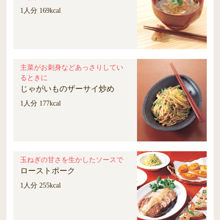
1人分 169kcal
主菜がお刺身などあっさりしてい
るときに
じゃがいものザーサイ炒め
1人分 177kcal
玉ねぎの甘さを生かしたソースで
ローストポーク
1人分 255kcal