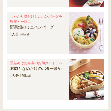
しっかり味付けしたハンバーグを
野菜と一緒に
野菜畑のミニハンバーグ
1人分 97kcal
瓶詰めはお弁当のお助けアイテム
豚肉となめたけのバター炒め
1人分 170kcal