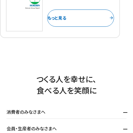
もっと見る
arrow_forward
つくる人を幸せに、
食べる人を笑顔に
消費者のみなさまへ
会員・生産者のみなさまへ