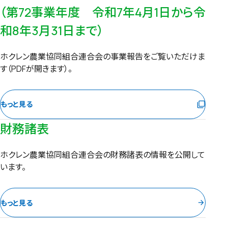
（第72事業年度 令和7年4月1日から令
和8年3月31日まで）
ホクレン農業協同組合連合会の事業報告をご覧いただけま
す（PDFが開きます）。
もっと見る
filter_none
財務諸表
ホクレン農業協同組合連合会の財務諸表の情報を公開して
います。
もっと見る
arrow_forward