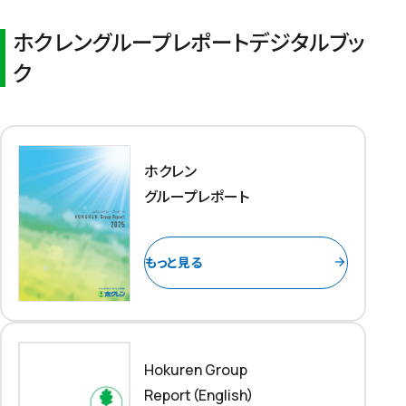
ホクレングループレポートデジタルブッ
ク
ホクレン
グループレポート
もっと見る
arrow_forward
Hokuren Group
Report（English）