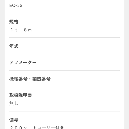
EC-3S
規格
１ｔ ６ｍ
年式
アワメーター
機械番号・製造番号
取扱説明書
無し
備考
２００ｖ トローリー付き