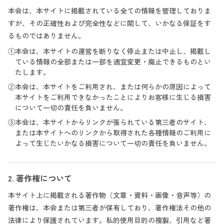
本会は、本サイトに掲載されている全ての情報を管理しておりま
すが、その正確性および完全性などに関して、いかなる保証をす
るものではありません。
①本会は、本サイトの運営を断りなく停止または中止し、掲載し
ている情報の全部または一部を適宜変更・廃止できるものとい
たします。
②本会は、本サイトをご利用され、または何らかの原因によって
本サイトをご利用できなかったことによりお客様に生じる損害
について一切の責任を負いません。
③本会は、本サイトからリンクが張られている第三者のサイト、
または本サイトへのリンクから取得された各種情報のご利用に
よって生じたいかなる損害について一切の責任を負いません。
2. 著作権について
本サイト上に掲載される著作物（文章・資料・画像・音声等）の
著作権は、本会または第三者が保有しており、著作権法その他の
法律により保護されています。私的使用目的の複製、引用など著