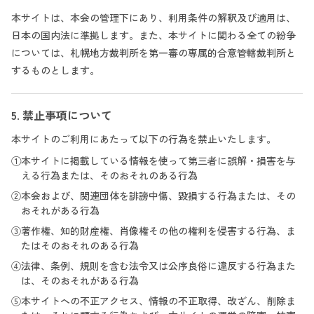
本サイトは、本会の管理下にあり、利用条件の解釈及び適用は、
日本の国内法に準拠します。また、本サイトに関わる全ての紛争
については、札幌地方裁判所を第一審の専属的合意管轄裁判所と
するものとします。
5. 禁止事項について
本サイトのご利用にあたって以下の行為を禁止いたします。
①本サイトに掲載している情報を使って第三者に誤解・損害を与
える行為または、そのおそれのある行為
②本会および、関連団体を誹謗中傷、毀損する行為または、その
おそれがある行為
③著作権、知的財産権、肖像権その他の権利を侵害する行為、ま
たはそのおそれのある行為
④法律、条例、規則を含む法令又は公序良俗に違反する行為また
は、そのおそれがある行為
⑤本サイトへの不正アクセス、情報の不正取得、改ざん、削除ま