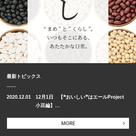
最新トピックス
2020.12.01
12月1日 【❝おいしい❞はエールProject
小豆編】…
MORE