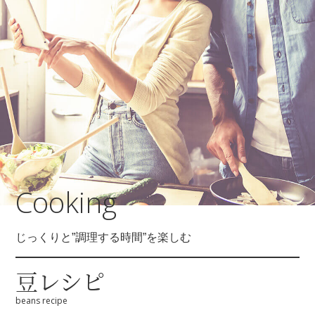
Cooking
じっくりと”調理する時間”を楽しむ
豆レシピ
beans recipe