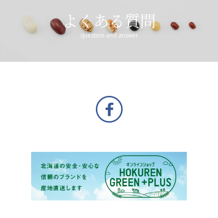
よくある質問
question and answer