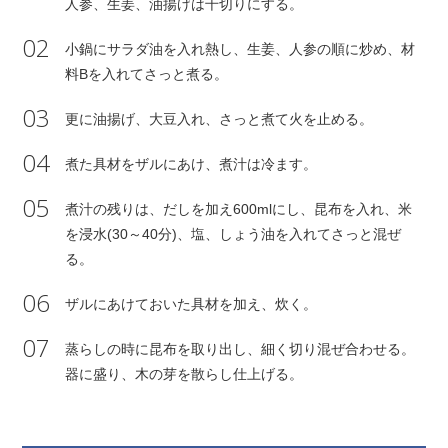
人参、生姜、油揚げは千切りにする。
02
小鍋にサラダ油を入れ熱し、生姜、人参の順に炒め、材
料Bを入れてさっと煮る。
03
更に油揚げ、大豆入れ、さっと煮て火を止める。
04
煮た具材をザルにあけ、煮汁は冷ます。
05
煮汁の残りは、だしを加え600mlにし、昆布を入れ、米
を浸水(30～40分)、塩、しょう油を入れてさっと混ぜ
る。
06
ザルにあけておいた具材を加え、炊く。
07
蒸らしの時に昆布を取り出し、細く切り混ぜ合わせる。
器に盛り、木の芽を散らし仕上げる。