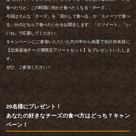
食べたりと、この時期に何かと食べたくなる「チーズ」。
今回はそんな「チーズ」を「溶かして食べる」か「スイーツで食べ
る」かのどちらで食べたいかをお聞きします。「リツイート」「い
いね」で応募してください。
キャンペーンにご参加いただいた方の中から抽選で合計20名様に
【北海道地チーズ博限定アソートセット】をプレゼントいたしま
す。
ぜひ、ご参加ください！
20名様にプレゼント！
あなたの好きなチーズの食べ方はどっち？キャン
ペーン！