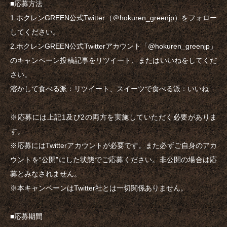
■応募方法
1.ホクレンGREEN公式Twitter（＠hokuren_greenjp）をフォロー
してください。
2.ホクレンGREEN公式Twitterアカウント「@hokuren_greenjp」
のキャンペーン投稿記事をリツイート、またはいいねをしてくだ
さい。
溶かして食べる派：リツイート、スイーツで食べる派：いいね
※応募には上記1及び2の両方を実施していただく必要がありま
す。
※応募にはTwitterアカウントが必要です。また必ずご自身のアカ
ウントを“公開”にした状態でご応募ください。非公開の場合は応
募とみなされません。
※本キャンペーンはTwitter社とは一切関係ありません。
■応募期間