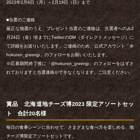
2023年2月6日（月）～2月19日（日）まで
■当選のご連絡
厳正な抽選のうえ、プレゼント当選のご連絡は、当選者へのみ2
月24日（金）頃までにTwitterのDM（ダイレクトメッセージ）に
て詳細をお送りいたします。ご連絡のため、公式アカウント「＠
hokuren_greenjp」のフォローをお願いいたします。
※応募期間終了後に「@hokuren_greenjp」のフォローをはずさ
れておりますと当選連絡ができなくなります。ご注意ください。
賞品 北海道地チーズ博2023 限定アソートセッ
ト 合計20名様
毎日の食事シーンに合わせて、さまざまな食べ方を楽しめる、地
チーズ博限定アソートセットです。