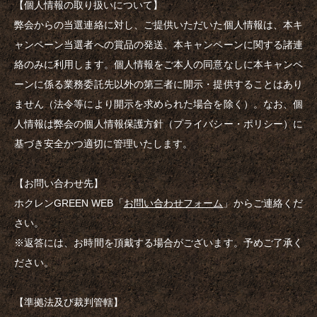
【個人情報の取り扱いについて】
弊会からの当選連絡に対し、ご提供いただいた個人情報は、本キ
ャンペーン当選者への賞品の発送、本キャンペーンに関する諸連
絡のみに利用します。個人情報をご本人の同意なしに本キャンペ
ーンに係る業務委託先以外の第三者に開示・提供することはあり
ません（法令等により開示を求められた場合を除く）。なお、個
人情報は弊会の個人情報保護方針（プライバシー・ポリシー）に
基づき安全かつ適切に管理いたします。
【お問い合わせ先】
ホクレンGREEN WEB
「
お問い合わせフォーム
」
からご連絡くだ
さい。
※返答には、お時間を頂戴する場合がございます。予めご了承く
ださい。
【準拠法及び裁判管轄】