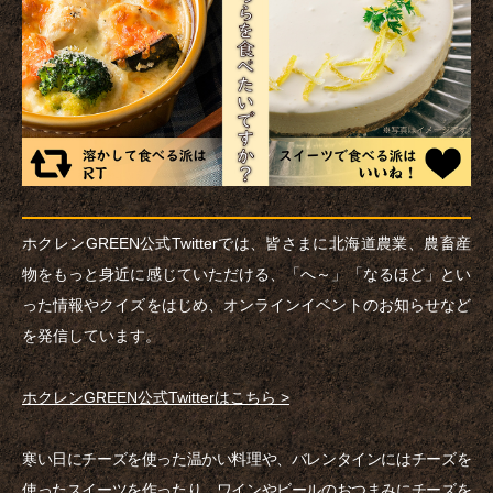
ホクレンGREEN公式Twitterでは、皆さまに北海道農業、農畜産
物をもっと身近に感じていただける、「へ～」「なるほど」とい
った情報やクイズをはじめ、オンラインイベントのお知らせなど
を発信しています。
ホクレンGREEN公式Twitterはこちら >
寒い日にチーズを使った温かい料理や、バレンタインにはチーズを
使ったスイーツを作ったり、ワインやビールのおつまみにチーズを