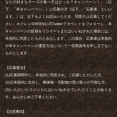
なたの好きなチーズの食べ方はどっち？キャンペーン！」（以
下、「本キャンペーン」）に応募の方（以下、「応募者」といい
ます。）は、以下をよくお読みいただき、同意の上応募してくだ
さい。ホクレンGREEN公式Twitterアカウントをフォローし、本
キャンペーンの投稿をリツイートまたはいいねされた場合には、
本規約に同意したものとみなします。この場合、応募者は本規約
や本キャンペーンの運営方法について一切異議等を申し立てない
ものとします。
【応募要項】
(1)応募期間中に、本規約に同意され、ご応募いただいた方。
(2)日本国内に在住し、郵便物・宅配物の受け取りが可能な方。
(3)いただいたコメントにはいいねさせていただくことがありま
す。あらかじめご了承ください。
【注意事項】