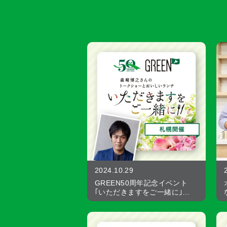
2024.10.29
GREEN50周年記念イベント
｢いただきますをご一緒に｣…