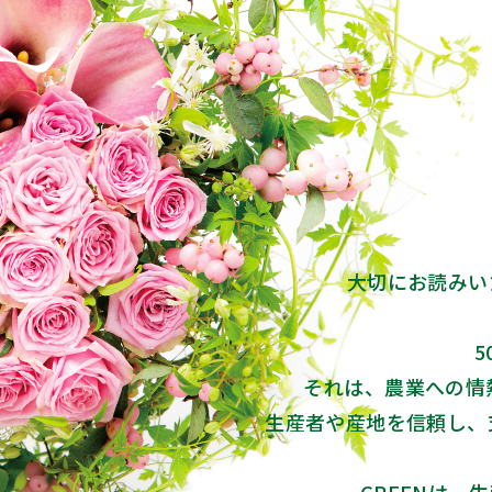
大切にお読みい
それは、農業への情
生産者や産地を信頼し、