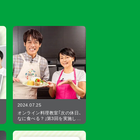
2024.07.25
オンライン料理教室｢次の休日､
なに食べる？｣第3回を実施し…