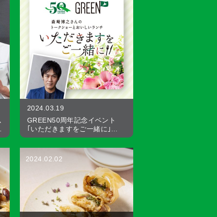
2024.03.19
､
GREEN50周年記念イベント
…
｢いただきますをご一緒に｣…
2024.02.02