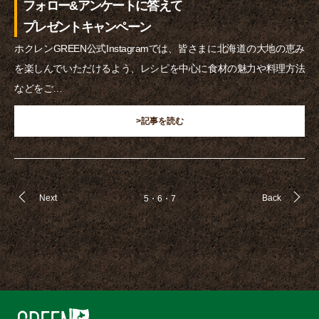
フォロー&アンケートに答えて
プレゼントキャンペーン
ホクレンGREEN公式Instagramでは、皆さまに北海道の大地の恵み
を楽しんでいただけるよう、レシピを中心に食材の魅力や料理方法
などをご…
>記事を読む
Next
Back
5
6
7