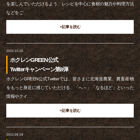
を楽しんでいただけるよう、レシピを中心に食材の魅力や料理方法
などをご…
>記事を読む
2022.10.20
ホクレンGREEN公式
Twitterキャンペーン第8弾
ホクレンGREEN公式Twitterでは、皆さまに北海道農業、農畜産物
をもっと身近に感じていただける、「へ～」「なるほど」といった
情報やクイ…
>記事を読む
2022.09.29