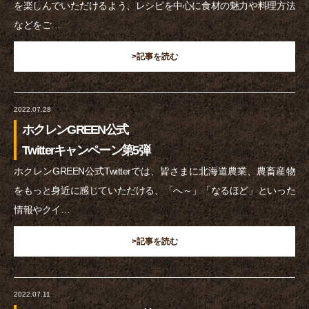
を楽しんでいただけるよう、レシピを中心に食材の魅力や料理方法
などをご…
>記事を読む
2022.07.28
ホクレンGREEN公式
Twitterキャンペーン第5弾
ホクレンGREEN公式Twitterでは、皆さまに北海道農業、農畜産物
をもっと身近に感じていただける、「へ～」「なるほど」といった
情報やクイ…
>記事を読む
2022.07.11