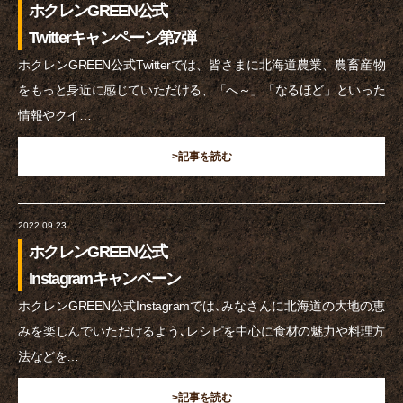
ホクレンGREEN公式
Twitterキャンペーン第7弾
ホクレンGREEN公式Twitterでは、皆さまに北海道農業、農畜産物
をもっと身近に感じていただける、「へ～」「なるほど」といった
情報やクイ…
>記事を読む
2022.09.23
ホクレンGREEN公式
Instagramキャンペーン
ホクレンGREEN公式Instagramでは､みなさんに北海道の大地の恵
みを楽しんでいただけるよう､レシピを中心に食材の魅力や料理方
法などを…
>記事を読む