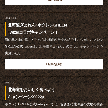
2022.11.17
北海道ぎょれん×ホクレンGREEN
Twitterコラボキャンペーン！
海の幸と山の幸、どちらも北海道の自慢の品です。今回、ホクレン
GREEN公式Twitterは、北海道ぎょれんとのコラボキャンペーンを
実施いたし…
>記事を読む
2022.11.01
北海道をおいしく食べよう
キャンペーン2022 秋
ホクレンGREEN公式Instagramでは、皆さまに北海道の大地の恵み