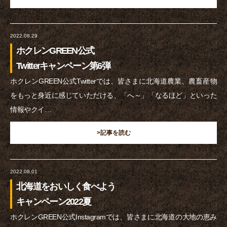
2022.08.29
ホクレンGREEN公式
Twitterキャンペーン第6弾
ホクレンGREEN公式Twitterでは、皆さまに北海道農業、農畜産物
をもっと身近に感じていただける、「へ～」「なるほど」といった
情報やクイ…
>記事を読む
2022.08.01
北海道をおいしく食べよう
キャンペーン2022夏
ホクレンGREEN公式Instagramでは、皆さまに北海道の大地の恵み