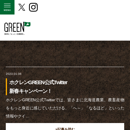
MENU
2023.01.06
ホクレンGREEN公式Twitter
新春キャンペーン！
ホクレンGREEN公式Twitterでは、皆さまに北海道農業、農畜産物
をもっと身近に感じていただける、「へ～」「なるほど」といった
情報やクイ…
>記事を読む