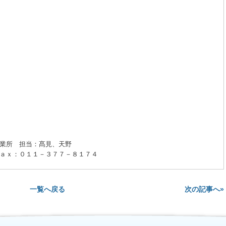
業所 担当：髙見、天野
ａｘ：０１１－３７７－８１７４
次の記事へ»
一覧へ戻る