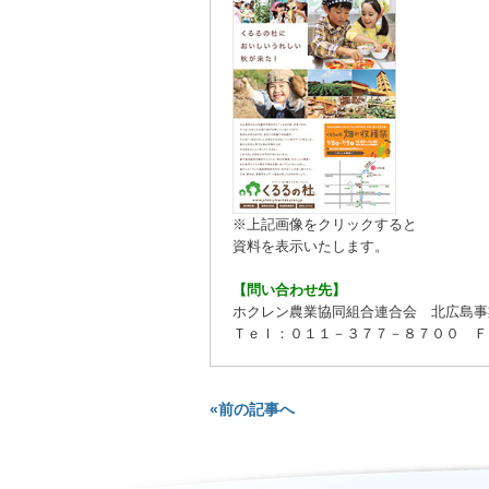
※上記画像をクリックすると
資料を表示いたします。
【問い合わせ先】
ホクレン農業協同組合連合会 北広島事
Ｔｅｌ：０１１－３７７－８７００ Ｆ
«前の記事へ