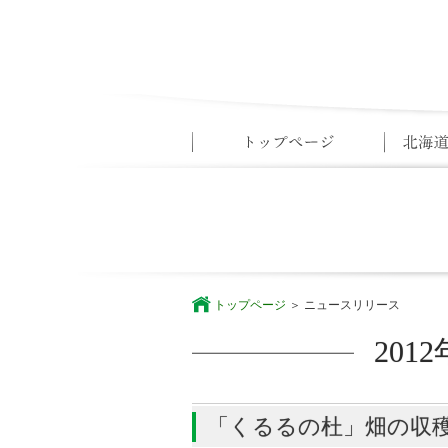
トップページ
ニュースリリース
20
「くるるの杜」畑の収