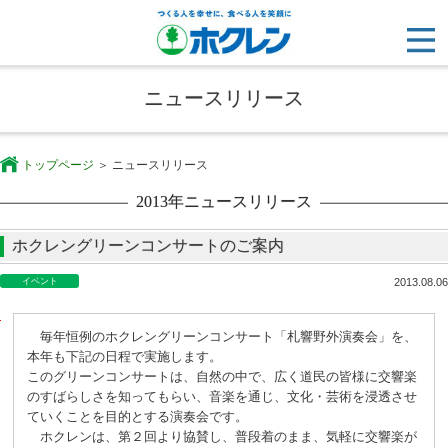
ニュースリリース
トップページ
ニュースリリース
2013年ニュースリリース
ホクレングリーンコンサートのご案内
イベント
2013.08.06
【
毎年恒例のホクレングリーンコンサート「札響野外演奏会」を、
別
本年も下記の日程で実施します。
紙
このグリーンコンサートは、自然の中で、広く道民の皆様に交響楽
資
のすばらしさを知ってもらい、音楽を通じ、文化・芸術を浸透させ
料
ていくことを目的とする演奏会です。
P
ホクレンは、第２回より協賛し、普段着のまま、気軽に交響楽が
D