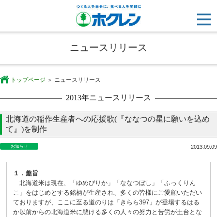
ニュースリリース
トップページ
ニュースリリース
2013年ニュースリリース
北海道の稲作生産者への応援歌(『ななつの星に願いを込め
て』)を制作
お知らせ
2013.09.09
１．趣旨
北海道米は現在、「ゆめぴりか」「ななつぼし」「ふっくりん
こ」をはじめとする銘柄が生産され、多くの皆様にご愛顧いただい
ておりますが、ここに至る道のりは「きらら397」が登場するはる
か以前からの北海道米に懸ける多くの人々の努力と苦労が土台とな