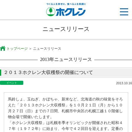
ニュースリリース
トップページ
ニュースリリース
2013年ニュースリリース
２０１３ホクレン大収穫祭の開催について
イベント
2013.10.16
馬鈴しょ、玉ねぎ、かぼちゃ、新米など、北海道の秋の味覚をそろ
えた「２０１３ホクレン大収穫祭」を１０月２１日（月）から１０
月２７日（日）までの７日間、札幌市中央区の札幌三越１０階催し
物会場で開催いたします。
「ホクレン大収穫祭」は札幌冬季オリンピックが開催された昭和４
７年（１９７２年）に始まり、今年で４２回目を迎えます。定番の