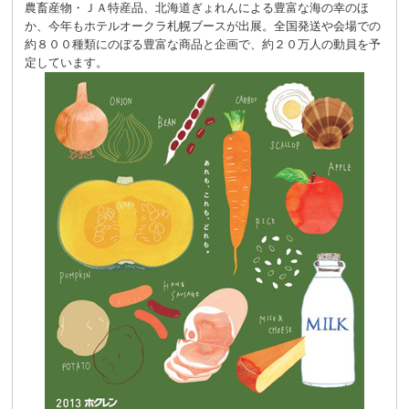
農畜産物・ＪＡ特産品、北海道ぎょれんによる豊富な海の幸のほ
か、今年もホテルオークラ札幌ブースが出展。全国発送や会場での
約８００種類にのぼる豊富な商品と企画で、約２０万人の動員を予
定しています。