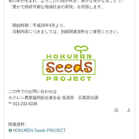
望の芽が生まれ、よろこびの花が咲き、豊かな実がなることで、
「豊かで持続可能な地域社会の実現」を目指します。
開始時期：平成26年4月より。
活動内容につきましては、別紙関連資料をご参照ください。
この件でのお問い合わせは
ホクレン農業協同組合連合会 役員室 広報宣伝課
℡ 011-232-6108
以 上
関連資料:
HOKUREN Seeds PROJECT