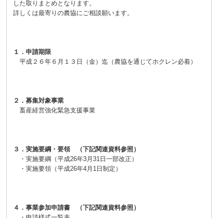
した取りまとめとなります。
詳しくは最寄りの農協にご相談願います。
１．申請期限
平成２６年６月１３日（金）迄（農協を通じてホクレン必着）
２．募集対象事業
畜産経営強化緊急支援事業
３．実施要綱・要領 （下記関連資料参照）
・実施要綱（平成26年3月31日一部改正）
・実施要領（平成26年4月1日制定）
４．事業参加申請書 （下記関連資料参照）
・申請様式一覧表