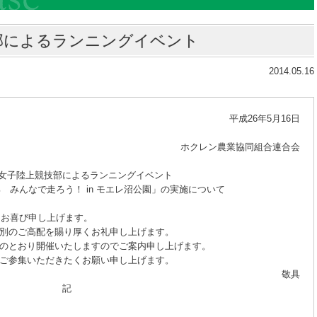
部によるランニングイベント
2014.05.16
26年5月16日
ン農業協同組合連合会
女子陸上競技部によるランニングイベント
 みんなで走ろう！ in モエレ沼公園」の実施について
お喜び申し上げます。
のご高配を賜り厚くお礼申し上げます。
とおり開催いたしますのでご案内申し上げます。
参集いただきたくお願い申し上げます。
敬具
記