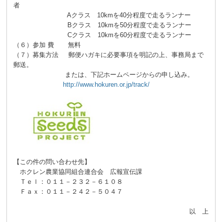
者
Aクラス 10kmを40分程度で走るランナー
Bクラス 10kmを50分程度で走るランナー
Cクラス 10kmを60分程度で走るランナー
（６）参加 費 無料
（７）募集方法 郵便ハガキに必要事項を明記の上、事務局まで
郵送。
または、下記ホームページからの申し込み。
http://www.hokuren.or.jp/track/
【この件の問い合わせ先】
ホクレン農業協同組合連合会 広報宣伝課
Ｔｅｌ：０１１－２３２－６１０８
Ｆａｘ：０１１－２４２－５０４７
以 上