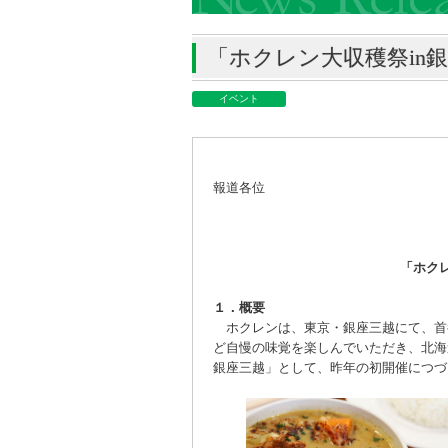
「ホクレン大収穫祭in
イベント
報道各位
「ホク
１．概要
ホクレンは、東京・銀座三越にて、首
ど自慢の味覚を楽しんでいただき、北海
銀座三越」として、昨年の初開催につづ