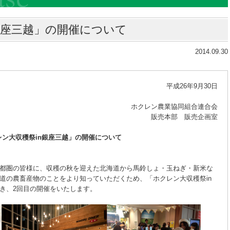
銀座三越」の開催について
2014.09.30
平成26年9月30日
ホクレン農業協同組合連合会
販売本部 販売企画室
レン大収穫祭in銀座三越」の開催について
都圏の皆様に、収穫の秋を迎えた北海道から馬鈴しょ・玉ねぎ・新米な
道の農畜産物のことをより知っていただくため、「ホクレン大収穫祭in
き、2回目の開催をいたします。