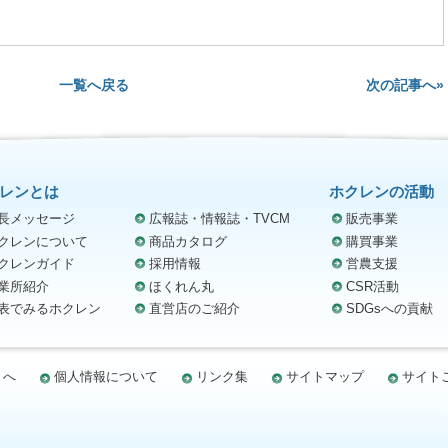
次の記事へ»
一覧へ戻る
レンとは
ホクレンの活動
長メッセージ
広報誌・情報誌・TVCM
販売事業
クレンについて
商品カタログ
購買事業
クレンガイド
採用情報
営農支援
業所紹介
ほくれん丸
CSR活動
表でみるホクレン
直営店のご紹介
SDGsへの貢献
まへ
個人情報について
リンク集
サイトマップ
サイト