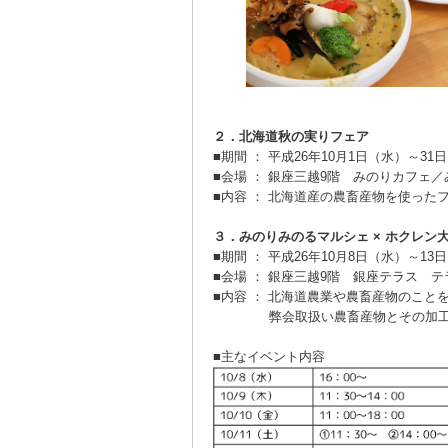
２．北海道秋の実りフェア
■期間 ： 平成26年10月1日（水）～31日（
■会場 ： 銀座三越9階 みのりカフェ
■内容 ： 北海道産の農畜産物を使った
３．みのりみのるマルシェ × ホクレン大
■期間 ： 平成26年10月8日（水）～13日
■会場 ： 銀座三越9階 銀座テラス 
■内容 ： 北海道農業や農畜産物のこと
弊会取扱い農畜産物とその加工品、
■主なイベント内容