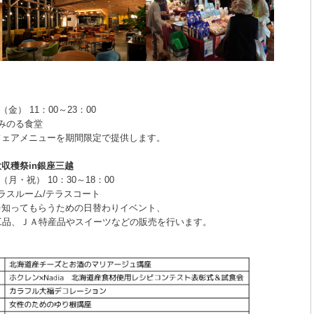
金） 11：00～23：00
／みのる食堂
フェアメニューを期間限定で提供します。
収穫祭in銀座三越
（月・祝） 10：30～18：00
テラスルーム/テラスコート
を知ってもらうための日替わりイベント、
ＪＡ特産品やスイーツなどの販売を行います。