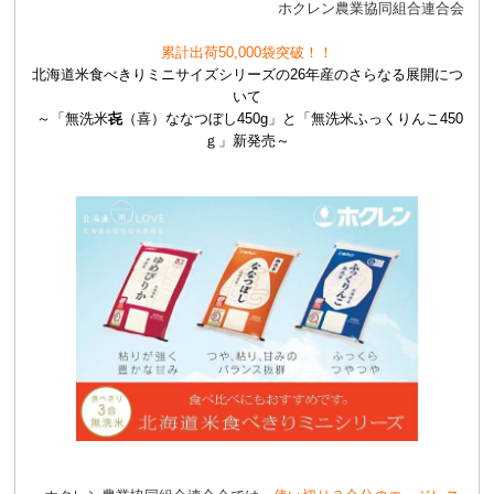
ホクレン農業協同組合連合会
累計出荷50,000袋突破！！
北海道米食べきりミニサイズシリーズの26年産のさらなる展開につ
いて
～「無洗米
㐂
（喜）ななつぼし450g」と「無洗米ふっくりんこ450
ｇ」新発売～