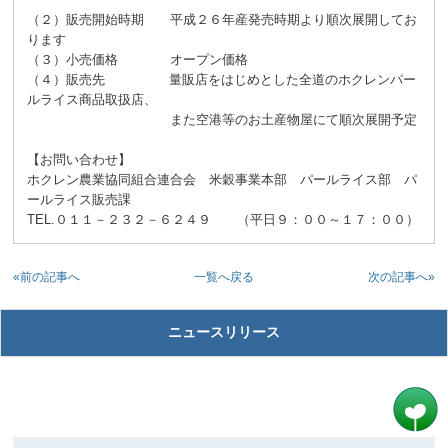
（２）販売開始時期 平成２６年産発売時期より順次展開してお
ります
（３）小売価格 オープン価格
（４）販売先 量販店をはじめとした全道のホクレンパー
ルライス商品取扱店、
また空港等のお土産物屋にて順次展開予定
【お問い合わせ】
ホクレン農業協同組合連合会 米穀事業本部 パールライス部 パ
ールライス販売課
TEL.０１１－２３２－６２４９ （平日９：００～１７：００）
«前の記事へ
次の記事へ»
一覧へ戻る
ニュースリリース