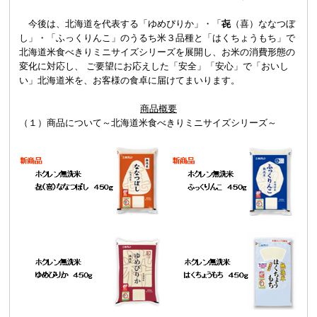
今後は、北海道を代表する「ゆめぴりか」・「
㐂
（喜）ななつぼ
し」・「ふっくりんこ」のうるち米３品種と「はくちょうもち」で
北海道米食べきりミニサイズシリーズを展開し、お米の消費形態の
変化に対応し、 ご要望にお応えした「安全」「安心」で「おいし
い」北海道米を、お客様の食卓に届けてまいります。
商品概要
（１）商品について～北海道米食べきりミニサイズシリーズ～