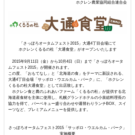
ホクレン農業協同組合連合会
「さっぽろオータムフェスト2015」大通4丁目会場にて
ホクレンくるるの杜「大通食堂」がオープンいたします
2015年9月11日（金）から10月4日（日）まで「さっぽろオータ
ムフェスト2015」が開催されます。
この度、「おもてなし」と「北海道の食」をテーマに新設される、
大通4丁目会場「サッポロ・ウエルカム・パーク」に、「ホクレン
くるるの杜大通食堂」として出店致します。
ホクレン食と農のふれあいファーム「くるるの杜」が提供する北
海道産食材を主体に使用し、札幌グランドホテルの小泉総料理長の
協力を得て、バーベキュー盛り合わせや週替わりランチBOX、スイ
ーツなど、プレミアムメニューを提供します。
さっぽろオータムフェスト2015「サッポロ・ウエルカム・パーク」
実施概要