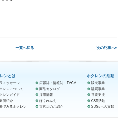
画
次の記事へ»
一覧へ戻る
レンとは
ホクレンの活動
長メッセージ
広報誌・情報誌・TVCM
販売事業
クレンについて
商品カタログ
購買事業
クレンガイド
採用情報
営農支援
業所紹介
ほくれん丸
CSR活動
表でみるホクレン
直営店のご紹介
SDGsへの貢献