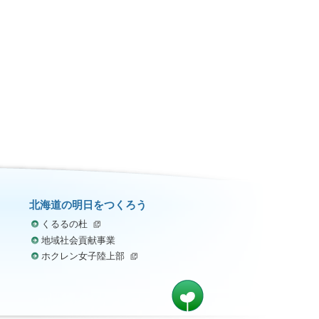
北海道の明日をつくろう
くるるの杜
地域社会貢献事業
ホクレン女子陸上部