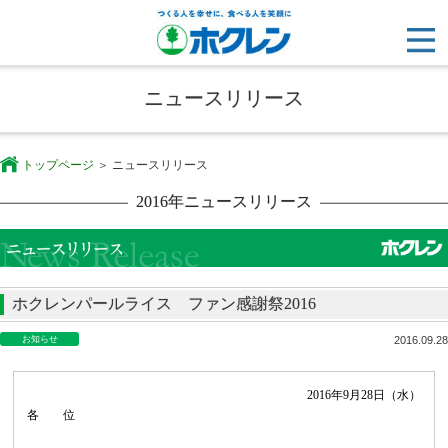
ニュースリリース
トップページ
ニュースリリース
2016年ニュースリリース
ホクレンパールライス ファン感謝祭2016
お知らせ
2016.09.28
2016
年
9
月
28
日（水）
各 位