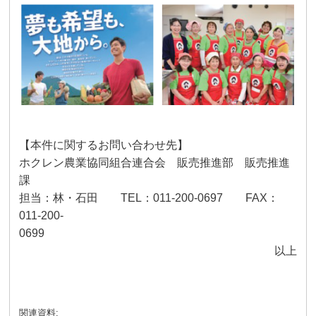
【本件に関するお問い合わせ先】
ホクレン農業協同組合連合会 販売推進部 販売推進
課
担当：林・石田
TEL
：
011-200-0697
FAX
：
011-200-
0699
以上
関連資料: