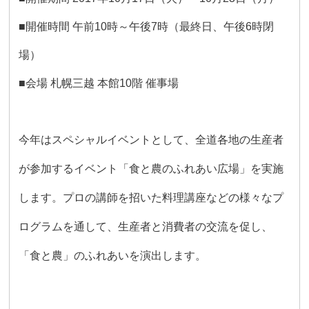
■
開催時間
午前
10
時～午後
7
時（最終日、午後
6
時閉
場）
■
会場
札幌三越 本館
10
階 催事場
今年はスペシャルイベントとして、全道各地の生産者
が参加するイベント「食と農のふれあい広場」を実施
します。プロの講師を招いた料理講座などの様々なプ
ログラムを通して、生産者と消費者の交流を促し、
「食と農」のふれあいを演出します。