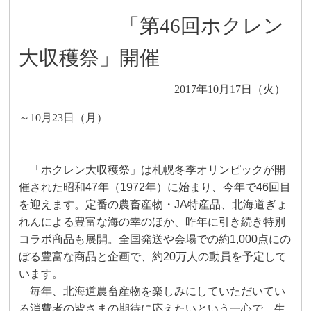
「第46回ホクレン
大収穫祭」開催
2017
年
10
月17日（火）
～10月23日（月）
「ホクレン大収穫祭」は札幌冬季オリンピックが開
催された昭和
47
年（
1972
年）に始まり、今年で
46
回
目
を迎えます。定番の農畜産物・
JA
特産品、北海道ぎょ
れんによる豊富な海の幸のほか、昨年に引き続き
特別
コラボ商品も展開。全国発送や会場での約
1,000
点にの
ぼる豊富な商品と企画で、約
20
万人の動員を
予定して
います。
毎年、北海道農畜産物を楽しみにしていただいてい
る消費者の皆さまの期待に応えたい
という一心で、生