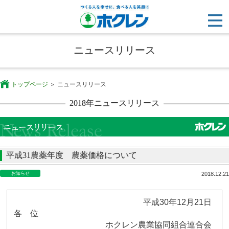
ニュースリリース
トップページ
ニュースリリース
2018年ニュースリリース
平成31農薬年度 農薬価格について
お知らせ
2018.12.21
平成
30
年
12
月
21
日
各 位
ホクレン農業協同組合連合会