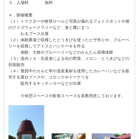
３．入場料 無料
４．開催概要
（１）トラクターや牧草ロールと写真が撮れるフォトスポットや畑
のクイズウォークラリーなど、食と農にまつ
わるブース出展
（２）体験農場で収穫したとうきびを使ったピザ作りや、ブルーベ
リーを収穫してアイスとパンケーキを作る
体験、大根やブルーベリーなどのかんたん収穫体験
（３）道内ＪＡ・生産者による旬の野菜、メロン・とうきびなどの
対面販売
（４）豊西牛のカルビ串や道産素材を使用したカレーパンなどを販
売する屋台ブースや、コロッケやドーナツを
販売するキッチンカーなどが出展
※休憩スペースや飲食スペースを多数用意しております。