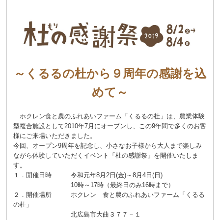
～くるるの杜から９周年の感謝を込
めて～
ホクレン食と農のふれあいファーム「くるるの杜」は、農業体験
型複合施設として2010年7月にオープンし、この9年間で多くのお客
様にご来場いただきました。
今回、オープン9周年を記念し、小さなお子様から大人まで楽しみ
ながら体験していただくイベント「杜の感謝祭」を開催いたしま
す。
１．開催日時 令和元年8月2日(金)～8月4日(日)
10時～17時（最終日のみ16時まで）
２．開催場所 ホクレン 食と農のふれあいファーム「くるる
の杜」
北広島市大曲３７７－１