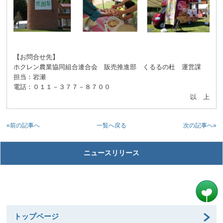
【お問合せ先】
ホクレン農業協同組合連合会 販売推進部 くるるの杜 運営課
担当：岩瀬
電話：０１１－３７７－８７００
以 上
«前の記事へ
次の記事へ»
一覧へ戻る
ニュースリリース
トップページ