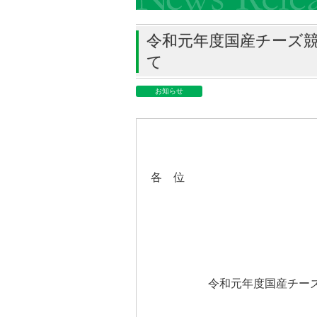
令和元年度国産チーズ
て
お知らせ
各 位
令和元年度国産チー