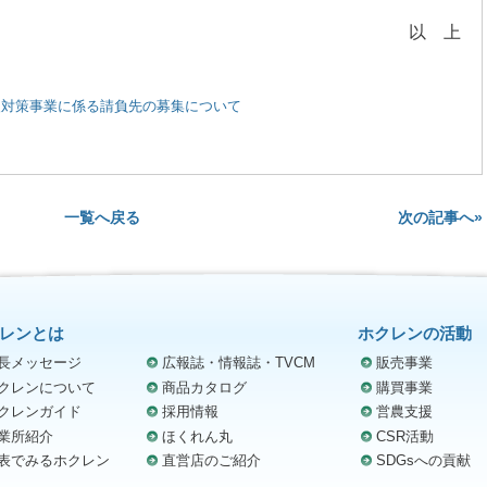
以 上
援対策事業に係る請負先の募集について
次の記事へ»
一覧へ戻る
レンとは
ホクレンの活動
長メッセージ
広報誌・情報誌・TVCM
販売事業
クレンについて
商品カタログ
購買事業
クレンガイド
採用情報
営農支援
業所紹介
ほくれん丸
CSR活動
表でみるホクレン
直営店のご紹介
SDGsへの貢献