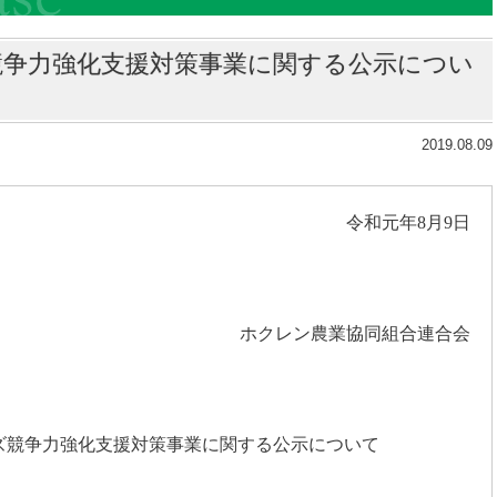
競争力強化支援対策事業に関する公示につい
2019.08.09
令和元年
8
月
9
日
ホクレン農業協同組合連合会
ズ競争力強化支援対策事業に関する公示について