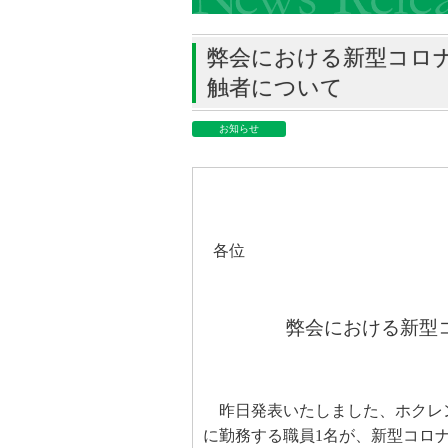
弊会における新型コロ
触者について
お知らせ
各位
弊会における新型
昨日発表いたしました、ホクレ
に勤務する職員
1
名が、新型コロ