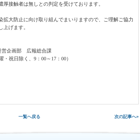
濃厚接触者は無しとの判定を受けております。
染拡大防止に向け取り組んでまいりますので、ご理解ご協力
し上げます。
経営企画部 広報総合課
曜・祝日除く、
9
：
00
～
17
：
00
）
次の記事へ»
一覧へ戻る