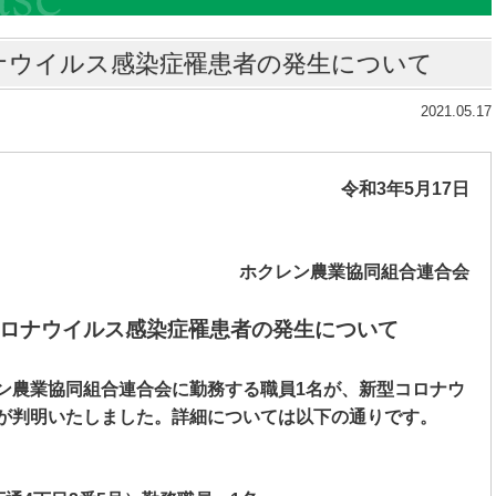
ナウイルス感染症罹患者の発生について
2021.05.17
令和
3
年
5
月
17
日
ホクレン農業協同組合連合会
ロナウイルス感染症罹患者の発生について
ン農業協同組合連合会に勤務する職員
1
名が、新型コロナウ
が判明いたしました。詳細については以下の通りです。