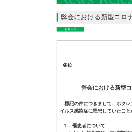
弊会における新型コロ
お知らせ
各位
弊会における新型コ
標記の件につきまして、ホクレ
イルス感染症に罹患していたこと
１．罹患者について