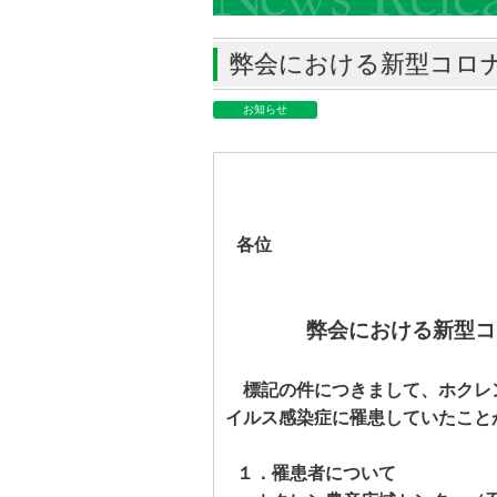
弊会における新型コロ
お知らせ
各位
弊会における新型コ
標記の件につきまして、ホクレ
イルス感染症に罹患していたこと
１．罹患者について