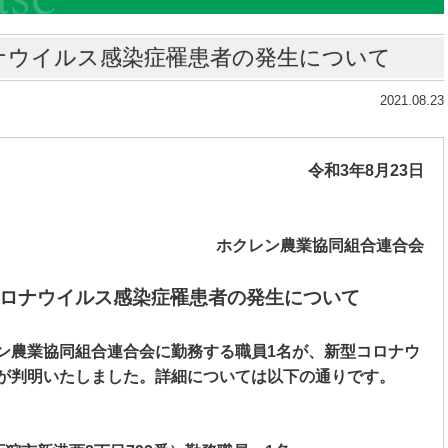
ナウイルス感染症罹患者の発生について
2021.08.23
令和
3
年
8
月
23
日
ホクレン農業協同組合連合会
ロナウイルス感染症罹患者の発生について
ン農業協同組合連合会に勤務する職員
1
名が、新型コロナウ
が判明いたしました。詳細については以下の通りです。