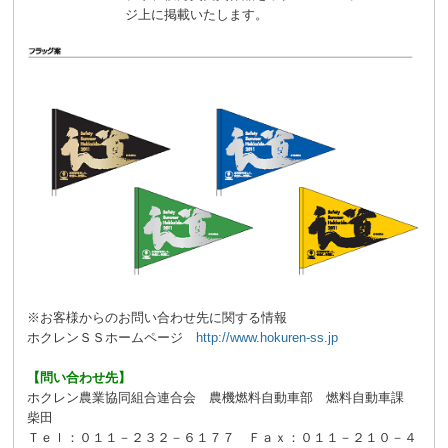
ジ上に掲載いたします。
※お客様からのお問い合わせ先に関する情報
ホクレンＳＳホームページ
http://www.hokuren-ss.jp
【問い合わせ先】
ホクレン農業協同組合連合会 農機燃料自動車部 燃料自動車課
柴田
Ｔｅｌ：０１１－２３２－６１７７ Ｆａｘ：０１１－２１０－４