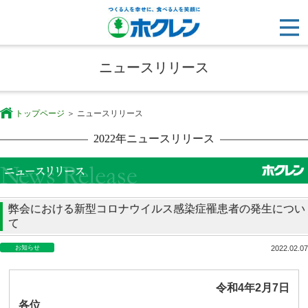
ニュースリリース
トップページ
ニュースリリース
2022年ニュースリリース
弊会における新型コロナウイルス感染症罹患者の発生につい
て
お知らせ
2022.02.07
令和
4
年
2
月
7
日
各位