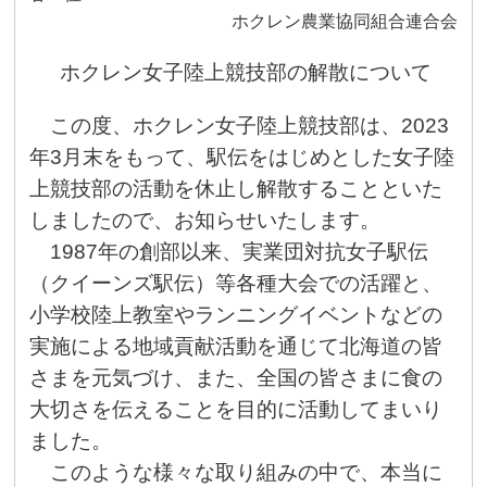
ホクレン農業協同組合連合会
ホクレン女子陸上競技部の解散について
この度、ホクレン女子陸上競技部は、
2023
年
3
月末をもって、駅伝をはじめとした女子陸
上競技部の活動を休止し解散することといた
しましたので、お知らせいたします。
1987
年の創部以来、実業団対抗女子駅伝
（クイーンズ駅伝）等各種大会での活躍と、
小学校陸上教室やランニングイベントなどの
実施による地域貢献活動を通じて北海道の皆
さまを元気づけ、また、全国の皆さまに食の
大切さを伝えることを目的に活動してまいり
ました。
このような様々な取り組みの中で、本当に