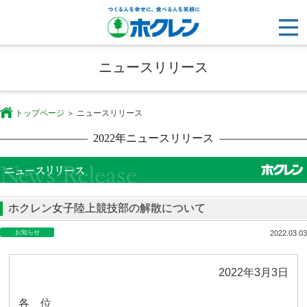
ニュースリリース
トップページ
ニュースリリース
2022年ニュースリリース
ホクレン女子陸上競技部の解散について
お知らせ
2022.03.03
2022
年
3
月
3
日
各 位