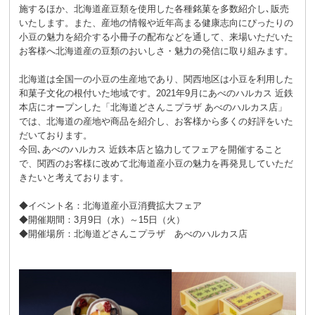
施するほか、北海道産豆類を使用した各種銘菓を多数紹介し､販売
いたします。また、産地の情報や近年高まる健康志向にぴったりの
小豆の魅力を紹介する小冊子の配布などを通して、来場いただいた
お客様へ北海道産の豆類のおいしさ・魅力の発信に取り組みます。
北海道は全国一の小豆の生産地であり、関西地区は小豆を利用した
和菓子文化の根付いた地域です。2021年9月にあべのハルカス 近鉄
本店にオープンした「北海道どさんこプラザ あべのハルカス店」
では、北海道の産地や商品を紹介し、お客様から多くの好評をいた
だいております。
今回､あべのハルカス 近鉄本店と協力してフェアを開催すること
で、関西のお客様に改めて北海道産小豆の魅力を再発見していただ
きたいと考えております。
◆イベント名：北海道産小豆消費拡大フェア
◆開催期間：3月9日（水）～15日（火）
◆開催場所：北海道どさんこプラザ あべのハルカス店