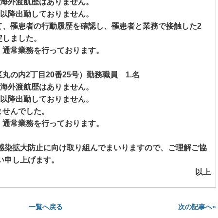
海外渡航歴はありません。
以降出勤しておりません。
て、罹患者の行動履歴を確認し、罹患者と業務で接触した
2
定しました。
、通常業務を行っております。
区丸の内
2
丁目
20
番
25
号）勤務職員
1.
名
海外渡航歴はありません。
以降出勤しておりません。
ませんでした。
、通常業務を行っております。
感染拡大防止に向け取り組んでまいりますので、ご理解ご協
い申し上げます。
以上
次の記事へ»
一覧へ戻る