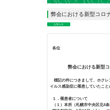
弊会における新型コロ
お知らせ
各位
弊会における新型コ
標記の件につきまして、ホクレ
イルス感染症に罹患していたこと
１．罹患者について
（１）本所（札幌市中央区北
4
条