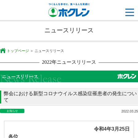
ニュースリリース
トップページ
ニュースリリース
2022年ニュースリリース
弊会における新型コロナウイルス感染症罹患者の発生につい
て
お知らせ
2022.03.25
令和
4
年
3
月
25
日
各位