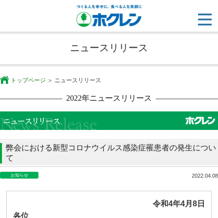
ニュースリリース
トップページ
ニュースリリース
2022年ニュースリリース
弊会における新型コロナウイルス感染症罹患者の発生につい
て
お知らせ
2022.04.08
令和
4
年
4
月
8
日
各位