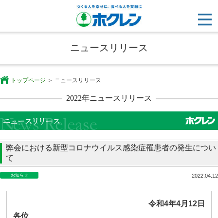
ニュースリリース
トップページ
ニュースリリース
2022年ニュースリリース
弊会における新型コロナウイルス感染症罹患者の発生につい
て
お知らせ
2022.04.12
令和
4
年
4
月
12
日
各位