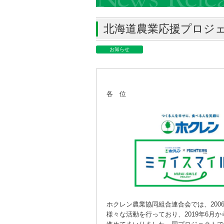
北海道農業応援プロジェ
お知らせ
各 位
ホクレン農業協同組合連合会では、20
様々な活動を行っており、2019年6