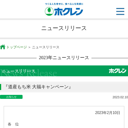
ニュースリリース
トップページ
ニュースリリース
2023年ニュースリリース
『道産もち米 大福キャンペーン』
お知らせ
2023.02.10
2023年2月10日
各 位