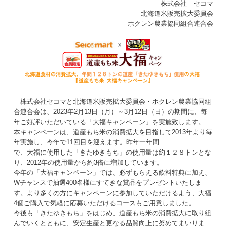
株式会社 セコマ
北海道米販売拡大委員会
ホクレン農業協同組合連合会
株式会社セコマと北海道米販売拡大委員会・ホクレン農業協同組
合連合会は、2023年2月13日（月）～3月12日（日）の期間に、毎
年ご好評いただいている「大福キャンペーン」を実施致します。
本キャンペーンは、道産もち米の消費拡大を目指して2013年より毎
年実施し、今年で11回目を迎えます。昨年一年間
で、大福に使用した「きたゆきもち」の使用量は約１２８トンとな
り、2012年の使用量から約3倍に増加しています。
今年の「大福キャンペーン」では、必ずもらえる飲料特典に加え、
Wチャンスで抽選400名様にすてきな賞品をプレゼントいたしま
す。より多くの方にキャンペーンに参加していただけるよう、大福
4個ご購入で気軽に応募いただけるコースもご用意しました。
今後も「きたゆきもち」をはじめ、道産もち米の消費拡大に取り組
んでいくとともに、安定生産と更なる品質向上に努めてまいりま