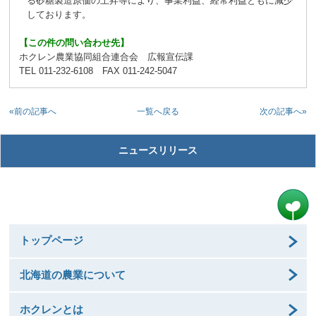
る砂糖製造原価の上昇等により、事業利益、経常利益ともに減少
しております。
【この件の問い合わせ先】
ホクレン農業協同組合連合会 広報宣伝課
TEL 011-232-6108 FAX 011-242-5047
«前の記事へ
次の記事へ»
一覧へ戻る
ニュースリリース
トップページ
北海道の農業について
ホクレンとは