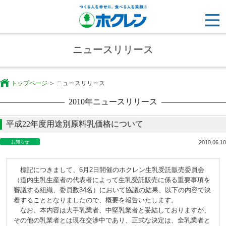
ニュースリリース
トップページ
ニュースリリース
2010年ニュースリリース
平成22年度用途別原料乳価格について
お知らせ
2010.06.10
標記につきまして、6月2日開催のホクレン生乳受託販売委員会
（道内生乳生産者の代表者によって生乳受託販売に係る重要事項を
審議する組織、委員数34名）において協議の結果、以下の内容で決
着することとなりましたので、概要を報告いたします。
なお、本内容は大手乳業者、中堅乳業者と妥結しておりますが、
その他の乳業者とは現在交渉中であり、正式な決定は、全乳業者と