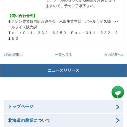
で、シールの貼ってある商品が対象となり
ますので、予めご了承下さい。
【問い合わせ先】
ホクレン農業協同組合連合会 米穀事業本部 パールライス部 パ
ールライス販売課
Ｔｅｌ：０１１－２３２－６２５０ Ｆａｘ：０１１－２３２－２
１６０
«前の記事へ
次の記事へ»
一覧へ戻る
ニュースリリース
トップページ
北海道の農業について