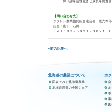
陳代謝を活性化させ成長を促進さ
【問い合わせ先】
ホクレン農業協同組合連合会 販売本部
担当：山下・石田
Ｔｅｌ：０３－５８２１－３０２１ Ｆ
«前の記事へ
北海道の農業について
ホク
図表でみる北海道農業
会
北海道農業の全国シェア
ホ
ホ
事
図