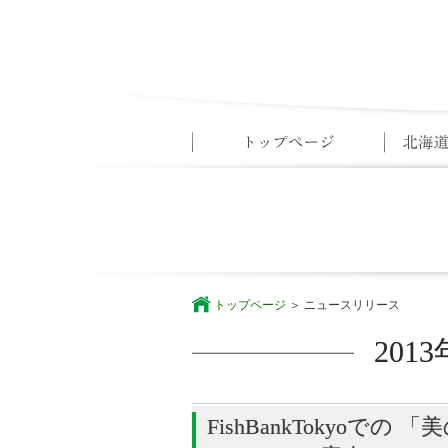
トップページ
ニュースリリース
20
FishBankTokyo