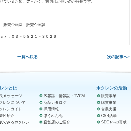
せているため、柔らかく、歯切れが良いのが特長です。
 販売企画室 販売企画課
ａｘ：０３－５８２１－３０２６
次の記事へ»
一覧へ戻る
レンとは
ホクレンの活動
長メッセージ
広報誌・情報誌・TVCM
販売事業
クレンについて
商品カタログ
購買事業
クレンガイド
採用情報
営農支援
業所紹介
ほくれん丸
CSR活動
表でみるホクレン
直営店のご紹介
SDGsへの貢献