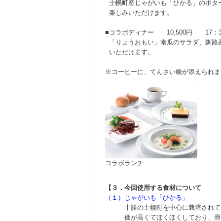
士幌町産じゃがいも「ひかる」のポタ
楽しみいただけます。
■
コラボディナー 10,500円 17：30～
「りょうおもい」南瓜のサラダ、釧路
いただけます。
※コーヒーに、てんさい糖が添えられま
コラボランチ
【３．今回使用する食材について
（１）
じゃがいも「ひかる」
十勝の士幌町を中心に栽培されて
価が高くてほくほくしており、滑