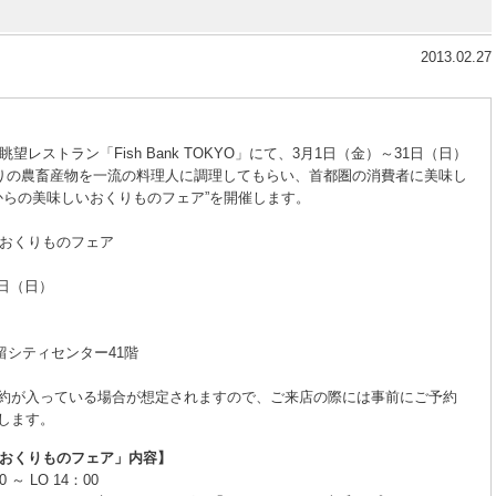
2013.02.27
ストラン「Fish Bank TOKYO」にて、3月1日（金）～31日（日）
りの農畜産物を一流の料理人に調理してもらい、首都圏の消費者に美味し
からの美味しいおくりものフェア”を開催します。
おくりものフェア
1日（日）
留シティセンター41階
約が入っている場合が想定されますので、ご来店の際には事前にご予約
します。
おくりものフェア」内容】
 LO 14：00