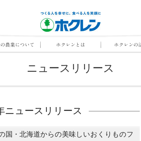
ニュースリリース
13年ニュースリリース
での 「美の国・北海道からの美味しいおくりものフ