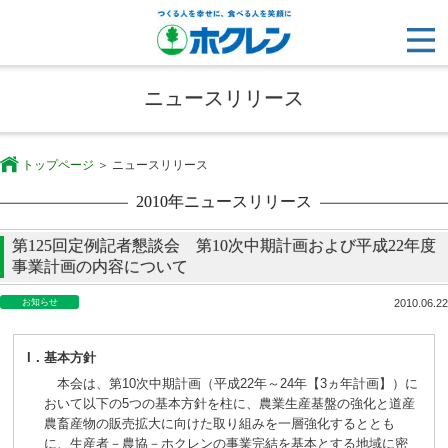
ニュースリリース
トップページ
ニュースリリース
2010年ニュースリリース
第125回定例記者懇談会 第10次中期計画および平成22年度
事業計画の内容について
お知らせ
2010.06.22
I．
基本方針
本会は、第10次中期計画（平成22年～24年【3ヵ年計画】）に
おいて以下の5つの基本方針を柱に、農業生産基盤の強化と道産
農畜産物の販売拡大に向けた取り組みを一層強化するととも
に、生産者－農協－ホクレンの事業完結を基本とする地域に密