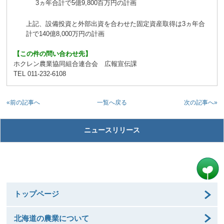
3ヵ年合計で5億9,800百万円の計画
上記、設備投資と外部出資を合わせた固定資産取得は3ヵ年合
計で140億8,000万円の計画
【この件の問い合わせ先】
ホクレン農業協同組合連合会 広報宣伝課
TEL 011-232-6108
«前の記事へ
次の記事へ»
一覧へ戻る
ニュースリリース
トップページ
北海道の農業について