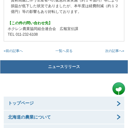
資材高騰に伴う生産者への緊急対策実施（約１４億円）等により
損益が低下した状況でありましたが、本年度は経費削減（約１２
億円）等の影響もあり好転しております。
【この件の問い合わせ先】
ホクレン農業協同組合連合会 広報宣伝課
TEL 011-232-6108
«前の記事へ
次の記事へ»
一覧へ戻る
ニュースリリース
トップページ
北海道の農業について