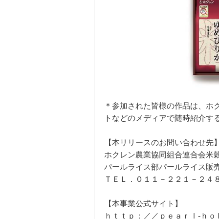
＊参加された皆様の作品は、ホ
トなどのメディアで随時紹介す
【本リリースのお問い合わせ先
ホクレン農業協同組合連合会米
パールライス部パールライス販
ＴＥＬ．０１１－２２１－２４
【本事業公式サイト】
ｈｔｔｐ：／／ｐｅａｒｌ‐ｈｏ