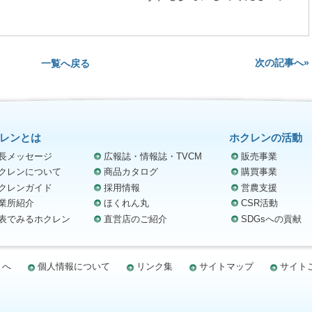
次の記事へ»
一覧へ戻る
レンとは
ホクレンの活動
長メッセージ
広報誌・情報誌・TVCM
販売事業
クレンについて
商品カタログ
購買事業
クレンガイド
採用情報
営農支援
業所紹介
ほくれん丸
CSR活動
表でみるホクレン
直営店のご紹介
SDGsへの貢献
まへ
個人情報について
リンク集
サイトマップ
サイト