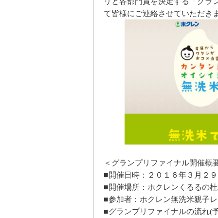
リと各部門賞を決定する「グラ
て皆様にご連絡させていただき
＜グランプリファイナル開催概
■開催日時：２０１６年３月２９
■開催場所：ホクレンくるるの
■参加者：ホクレン無洗米親子
■グランプリファイナルの流れ
(