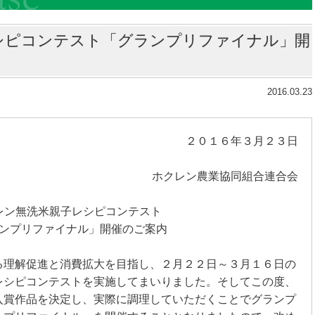
シピコンテスト「グランプリファイナル」開
2016.03.23
２０１６年３月２３日
ホクレン農業協同組合連合会
レン無洗米親子レシピコンテスト
ンプリファイナル」開催のご案内
る理解促進と消費拡大を目指し、２月２２日～３月１６日の
レシピコンテストを実施してまいりました。そしてこの度、
入賞作品を決定し、実際に調理していただくことでグランプ