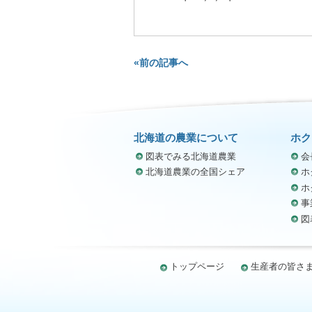
«前の記事へ
北海道の農業について
ホク
図表でみる北海道農業
会
北海道農業の全国シェア
ホ
ホ
事
図
トップページ
生産者の皆さ