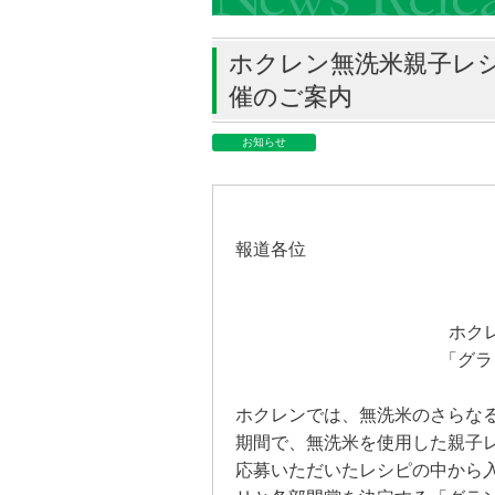
ホクレン無洗米親子レ
催のご案内
お知らせ
報道各位
ホク
「グラ
ホクレンでは、無洗米のさらな
期間で、無洗米を使用した親子
応募いただいたレシピの中から