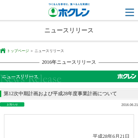
ニュースリリース
トップページ
ニュースリリース
2016年ニュースリリース
第12次中期計画および平成28年度事業計画について
お知らせ
2016.06.21
平成
28
年
6
月
21
日