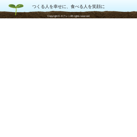
つくる人を幸せに、食べる人を笑顔に
Copyright © ホクレンAll rights reserved.