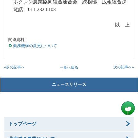
ホクレン農業協同組合連合会 総務部 広報総合課
電話
011-232-6108
以 上
関連資料:
業務機構の変更について
«前の記事へ
次の記事へ»
一覧へ戻る
ニュースリリース
トップページ