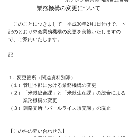
業務機構の変更について
このことにつきまして、平成
30
年
2
月
1
日付けで、下
記のとおり弊会業務機構の変更を実施いたしますの
で、ご案内いたします。
記
１.
変更箇所（関連資料別添）
（１）
管理本部における業務機構の変更
（２）
「米穀総合課」と「米穀生産課」の統合による
業務機構の変更
（３）
釧路支所「パールライス販売課」の廃止
【この件の問い合わせ先】