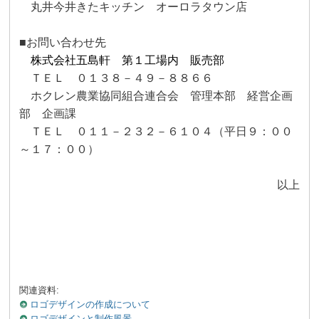
丸井今井きたキッチン オーロラタウン店
■お問い合わせ先
株式会社五島軒 第１工場内 販売部
ＴＥＬ ０１３８－４９－８８６６
ホクレン農業協同組合連合会 管理本部 経営企画
部 企画課
ＴＥＬ ０１１－２３２－６１０４（平日９：００
～１７：００）
以上
関連資料:
ロゴデザインの作成について
ロゴデザインと制作風景