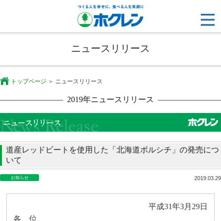
ニュースリリース
トップページ
ニュースリリース
2019年ニュースリリース
道産レッドビートを使用した「北海道ボルシチ」の発売につ
いて
お知らせ
2019.03.29
平成
31
年
3
月
29
日
各 位